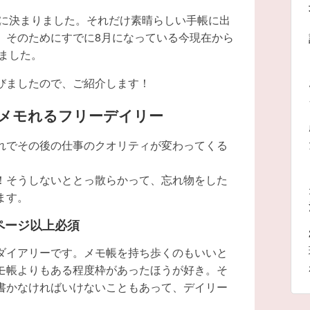
でに決まりました。それだけ素晴らしい手帳に出
、そのためにすでに8月になっている今現在から
いました。
びましたので、ご紹介します！
んメモれるフリーデイリー
れでその後の仕事のクオリティが変わってくる
！そうしないととっ散らかって、忘れ物をした
ます。
ページ以上必須
ダイアリーです。メモ帳を持ち歩くのもいいと
モ帳よりもある程度枠があったほうが好き。そ
書かなければいけないこともあって、デイリー