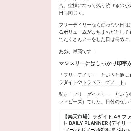
合、空欄になって残り続けるのが
日も同じく。
フリーデイリーなら使わない日は
るボリュームがまちまちだとして
でたくさんメモをした日は長めに
ああ、最高です！
マンスリーにはしっかり印字
「フリーデイリー」というと他にも
ラダイトや
トラベラーズノート
。
私が「フリーダイアリー」という
ッドビーズ）でした。日付のない