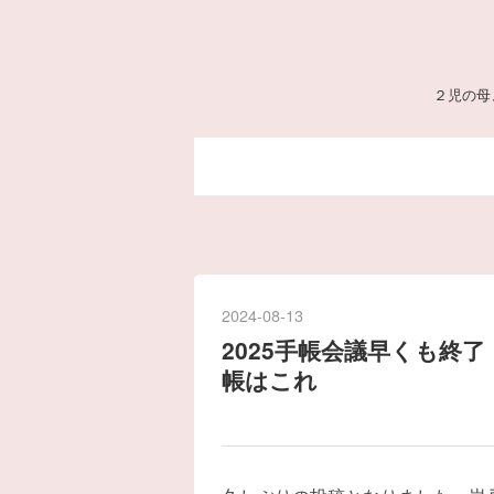
２児の母
2024
-
08
-
13
2025手帳会議早くも終
帳はこれ