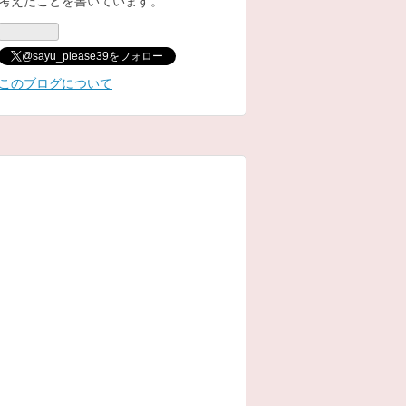
@sayu_please39をフォロー
このブログについて