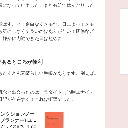
気になっていました。また有給で休んだりした
飛ばすことで余白なくメモれ、日によってメモ
も気にしなくて良いのはありがたい！研修など
。静かに内勤できた日は短めに。
があるところが便利
たくさん素晴らしい手帳があります。例えば...
概念と出会ったのは、ラダイト（当時ユナイテ
日記が存在する！これは衝撃でした。