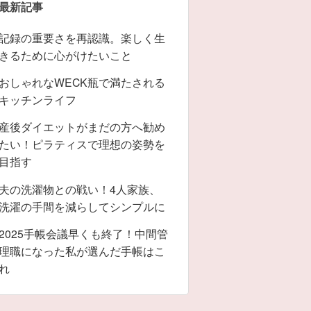
最新記事
記録の重要さを再認識。楽しく生
きるために心がけたいこと
おしゃれなWECK瓶で満たされる
キッチンライフ
産後ダイエットがまだの方へ勧め
たい！ピラティスで理想の姿勢を
目指す
夫の洗濯物との戦い！4人家族、
洗濯の手間を減らしてシンプルに
2025手帳会議早くも終了！中間管
理職になった私が選んだ手帳はこ
れ