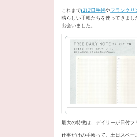
これまで
ほぼ日手帳
や
フランクリ
晴らしい手帳たちを使ってきまし
出会いました。
いろは出版
フリーデイリーの手帳。日付
最大の特徴は、デイリーが日付フ
仕事だけの手帳って、土日スペー