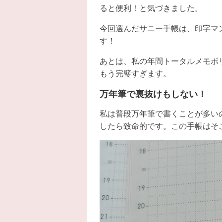
ると便利！と気づきました。
今回選んだサニー手帳は、印字マ
す！
あとは、私の年間トータルメモボ
もう完璧すぎます。
万年筆で裏抜けもしない！
私は普段万年筆で書くことが多い
したら致命的です。この手帳はそ