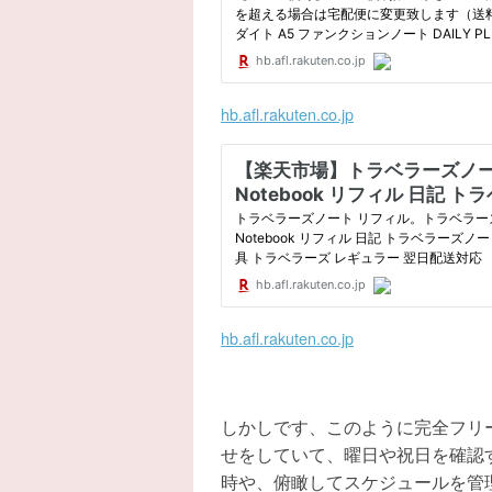
hb.afl.rakuten.co.jp
hb.afl.rakuten.co.jp
しかしです、このように完全フリ
せをしていて、曜日や祝日を確認
時や、俯瞰してスケジュールを管