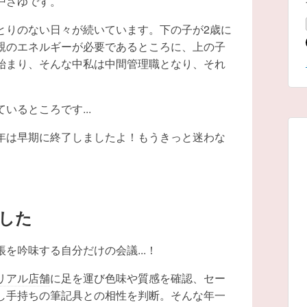
戸さゆです。
とりのない日々が続いています。下の子が2歳に
親のエネルギーが必要であるところに、上の子
始まり、そんな中私は中間管理職となり、それ
いるところです...
年は早期に終了しましたよ！もうきっと迷わな
した
を吟味する自分だけの会議...！
リアル店舗
に足を運び色味や質感を確認、セー
し手持ちの筆記具との相性を判断。そんな年一